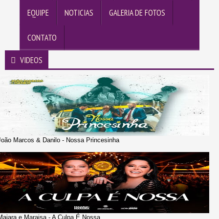
EQUIPE
NOTICIAS
GALERIA DE FOTOS
CONTATO
VIDEOS
João Marcos & Danilo - Nossa Princesinha
Maiara e Maraisa - A Culpa É Nossa