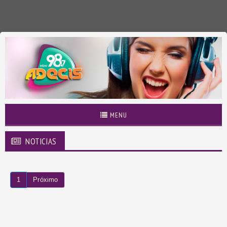
MENU
NOTICIAS
1
Próximo