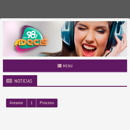
MENU
NOTICIAS
Anterior
1
Próximo