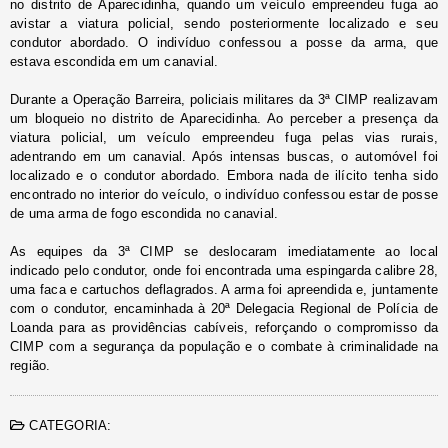
no distrito de Aparecidinha, quando um veículo empreendeu fuga ao
avistar a viatura policial, sendo posteriormente localizado e seu
condutor abordado. O indivíduo confessou a posse da arma, que
estava escondida em um canavial.
Durante a Operação Barreira, policiais militares da 3ª CIMP realizavam
um bloqueio no distrito de Aparecidinha. Ao perceber a presença da
viatura policial, um veículo empreendeu fuga pelas vias rurais,
adentrando em um canavial. Após intensas buscas, o automóvel foi
localizado e o condutor abordado. Embora nada de ilícito tenha sido
encontrado no interior do veículo, o indivíduo confessou estar de posse
de uma arma de fogo escondida no canavial.
As equipes da 3ª CIMP se deslocaram imediatamente ao local
indicado pelo condutor, onde foi encontrada uma espingarda calibre 28,
uma faca e cartuchos deflagrados. A arma foi apreendida e, juntamente
com o condutor, encaminhada à 20ª Delegacia Regional de Polícia de
Loanda para as providências cabíveis, reforçando o compromisso da
CIMP com a segurança da população e o combate à criminalidade na
região.
CATEGORIA: