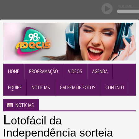
VOLUME
HOME
PROGRAMAÇÃO
VIDEOS
AGENDA
EQUIPE
NOTICIAS
GALERIA DE FOTOS
CONTATO
NOTICIAS
L
otofácil da
Independência sorteia