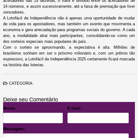
acertadores das 15 dezenas, o valor é dividido entre os acertadores de
14 números, e assim sucessivamente, até a faixa de premiação que tiver
vencedores.
A Lotofácil da Independência não é apenas uma oportunidade de mudar
de vida para os apostadores, mas também um evento que movimenta a
economia e gera arrecadação para programas sociais do governo. A cada
ano, a modalidade atrai mais participantes, consolidando-se como um
dos sorteios especiais mais populares do país.
Com o sorteio se aproximando, a expectativa é alta. Milhões de
brasileiros sonham em ser o próximo milionário e, com um prêmio tão
expressivo, a Lotofácil da Independência 2025 certamente ficará marcada
na história das loterias.
CATEGORIA:
Deixe seu Comentário
Nome:
E-mail:
Mensagem: