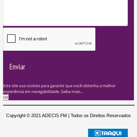
Enviar
Este site usa cookies para garantir que você obtenha a melhor
experiência em navegabilidade.
Saiba mais...
OK
Copyright © 2021 ADECIS FM | Todos os Direitos Reservados