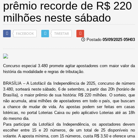
prêmio recorde de R$ 220
milhões neste sábado
FACEBOOK
TWEETAR
Postado
05/09/2025 05H03
Concurso especial 3.480 promete agitar apostadores com maior valor da
história da modalidade e regras de tributação.
BRASÍLIA
– A Lotofácil da Independência de 2025, concurso de número
3.480, sorteará neste sábado, 6 de setembro, a partir das 20h (horário de
Brasília), o maior prêmio de sua história: R$ 220 milhões. O sorteio, que
não acumula, atrai milhões de apostadores em todo o país, que buscam
a chance de mudar de vida. As apostas podem ser feitas em casas
lotéricas, no portal Loterias Caixa ou pelo aplicativo Loterias até as 18h
do mesmo dia.
Para participar da Lotofácil da Independência, os apostadores devem
escolher entre 15 e 20 números, de um total de 25 disponíveis no
volante. A aposta mínima, com 15 números, custa R$ 3,50 e oferece uma