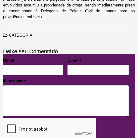
envolvidos assumiu a propriedade da droga, sendo imediatamente preso
e encaminhado à Delegacia de Polícia Civil de Loanda para as
providências cabíveis.
CATEGORIA:
Deixe seu Comentário
Nome:
E-mail:
Mensagem: