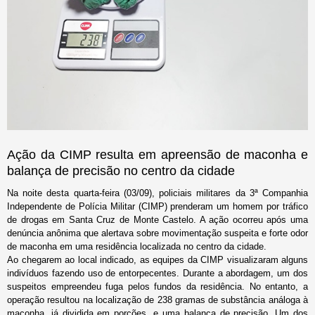
Ação da CIMP resulta em apreensão de maconha e
balança de precisão no centro da cidade
Na noite desta quarta-feira (03/09), policiais militares da 3ª Companhia
Independente de Polícia Militar (CIMP) prenderam um homem por tráfico
de drogas em Santa Cruz de Monte Castelo. A ação ocorreu após uma
denúncia anônima que alertava sobre movimentação suspeita e forte odor
de maconha em uma residência localizada no centro da cidade.
Ao chegarem ao local indicado, as equipes da CIMP visualizaram alguns
indivíduos fazendo uso de entorpecentes. Durante a abordagem, um dos
suspeitos empreendeu fuga pelos fundos da residência. No entanto, a
operação resultou na localização de 238 gramas de substância análoga à
maconha, já dividida em porções, e uma balança de precisão. Um dos